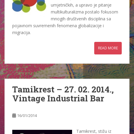
umjetničkih, a upravo je pitanje
multikulturalizma postalo fokusom
mnogih društvenih disciplina sa
pojavnom suvremenih fenomena globalizacije i
migracija.
READ MORE
Tamikrest – 27. 02. 2014.,
Vintage Industrial Bar
16/01/2014
Tamikrest, stižu iz