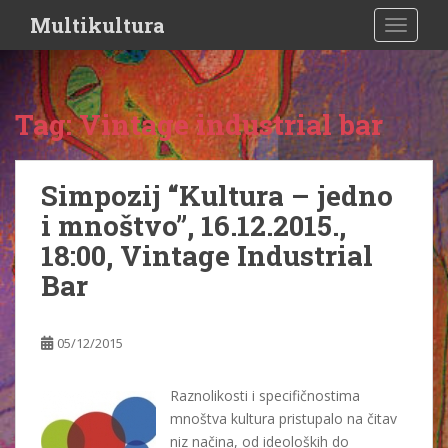
S
Multikultura
TOGGLE
k
i
p
t
Tag:
Vintage industrial bar
o
m
a
Simpozij “Kultura – jedno
i
i mnoštvo”, 16.12.2015.,
n
c
18:00, Vintage Industrial
o
Bar
n
t
e
05/12/2015
n
t
Raznolikosti i specifičnostima
mnoštva kultura pristupalo na čitav
niz načina, od ideoloških do