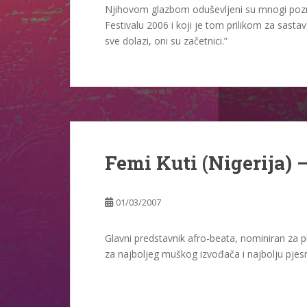
Njihovom glazbom oduševljeni su mnogi poznat
Festivalu 2006 i koji je tom prilikom za sast
sve dolazi, oni su začetnici.”
Femi Kuti (Nigerija) –
01/03/2007
Glavni predstavnik afro-beata, nominiran za 
za najboljeg muškog izvođača i najbolju pjesmu